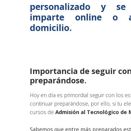
personalizado y se
domicilio
imparte online o 
domicilio.
Importancia de seguir con
preparándose.
Hoy en día es primordial seguir con los e
continuar preparándose, por ello, si tu e
cursos de
A
dmisión al Tecnológico de
Sabemos que entre más preparados es