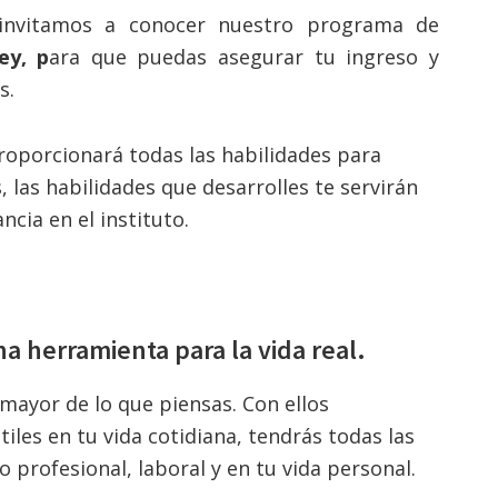
nvitamos a conocer nuestro programa de
ey, p
ara que puedas asegurar tu ingreso y
s.
oporcionará todas las habilidades para
 las habilidades que desarrolles
te servirán
ncia en el instituto.
na herramienta para la vida real.
 mayor de lo que piensas. Con ellos
tiles en tu vida cotidiana, tendrás todas las
 profesional, laboral y en tu vida personal.