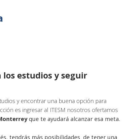
a
 los estudios y seguir
studios y encontrar una buena opción para
lección es ingresar al ITESM nosotros ofertamos
 Monterrey
que te ayudará
alcanzar esa meta.
tés
, tendrás más posibilidades de tener una