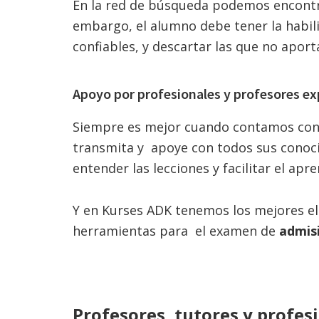
En la red de búsqueda podemos encontrar
embargo, el alumno debe tener la habilid
confiables, y descartar las que no apor
Apoyo por profesionales y profesores ex
Siempre es mejor cuando contamos con 
transmita y apoye con todos sus conoc
entender las lecciones y facilitar el apr
Y en Kurses ADK tenemos los mejores e
herramientas para el examen de
admis
Profesores, tutores y profes