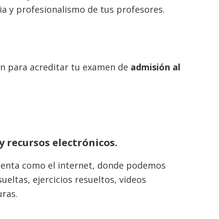
ia y profesionalismo de tus profesores.
ón para acreditar tu examen de
admisión al
y recursos electrónicos.
enta como el internet, donde podemos
eltas, ejercicios resueltos, videos
uras.