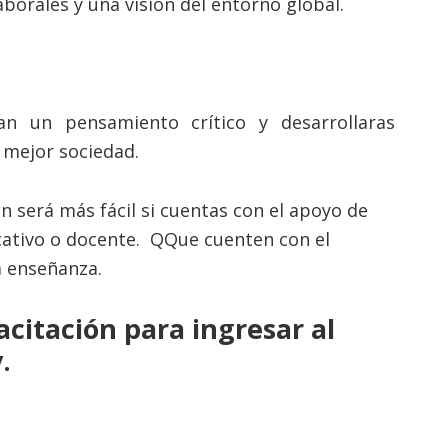
orales y una visión del entorno global.
ran un pensamiento crítico y desarrollaras
 mejor sociedad.
n será más fácil si cuentas con el apoyo de
cativo o docente.
Q
Que cuenten con el
a enseñanza.
citación para ingresar al
.