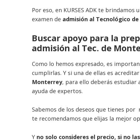
Por eso, en KURSES ADK te brindamos un
examen de
admisión al Tecnológico d
Buscar apoyo para la pre
admisión al Tec. de Mont
Como lo hemos expresado, es important
cumplirlas. Y si una de ellas es acredi
Monterrey
, para ello deberás estudiar 
ayuda de expertos.
Sabemos de los deseos que tienes por r
te recomendamos que elijas la mejor op
Y
no solo consideres el precio, si no la