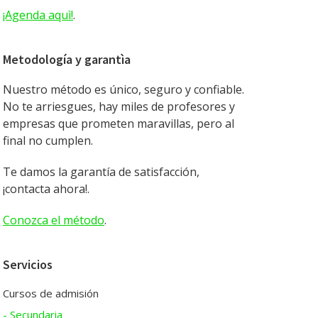
¡Agenda aquì!
.
Metodología y garantìa
Nuestro método es único, seguro y confiable.
No te arriesgues, hay miles de profesores y
empresas que prometen maravillas, pero al
final no cumplen.
Te damos la garantía de satisfacción,
¡contacta ahora!.
Conozca el método
.
Servicios
Cursos de admisión
- Secundaria