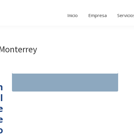
Inicio
Empresa
Servicio
 Monterrey
n
l
e
e
o