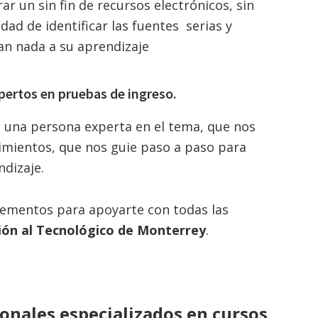
 un sin fin de recursos electrónicos, sin
ad de identificar las fuentes serias y
tan nada a su aprendizaje
pertos en pruebas de ingreso.
una persona experta en el tema, que nos
imientos, que nos guie paso a paso para
endizaje.
lementos para apoyarte con todas las
ión al Tecnológico de Monterrey
.
ionales especializados en cursos