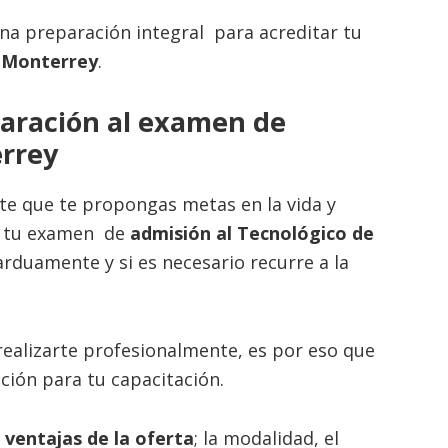
a preparación integral para acreditar tu
e Monterrey
.
paración al examen de
errey
e que te propongas metas en la vida y
tar tu examen de
admisión al Tecnológico de
arduamente y si es necesario recurre a la
ealizarte profesionalmente, es por eso que
ción para tu capacitación.
s ventajas de la oferta
; la modalidad, el