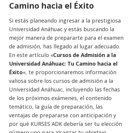
Camino hacia el Éxito
domicilio
Si estás planeando ingresar a la prestigiosa
Universidad Anáhuac y estás buscando la
mejor manera de prepararte para el examen
de admisión, has llegado al lugar adecuado.
En este artículo «
Cursos de Admisión a la
Universidad Anáhuac: Tu Camino hacia el
Éxito
«, te proporcionaremos información
valiosa sobre los cursos de admisión a la
Universidad Anáhuac, incluyendo las fechas
de los próximos exámenes, el contenido
temático, la guía de preparación, las
ventajas de prepararse con anticipación y
por qué KURSES ADK debería ser tu elección
número uno para alcanzar tu objetivo.