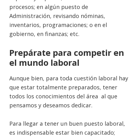
procesos; en algún puesto de
Administración, revisando nóminas,
inventarios, programaciones; o en el
gobierno, en finanzas; etc.
Prepárate para competir en
el mundo laboral
Aunque bien, para toda cuestión laboral hay
que estar totalmente preparados, tener
todos los conocimientos del área al que
pensamos y deseamos
dedicar.
Para llegar a tener un buen puesto laboral,
es indispensable estar bien capacitado;