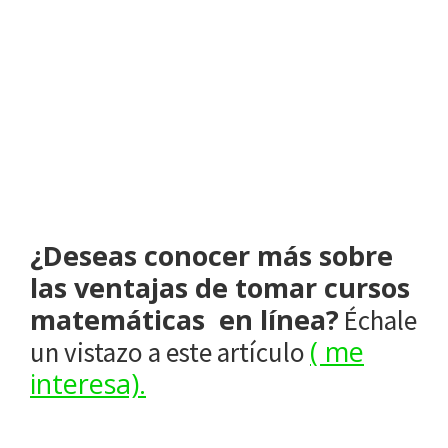
ingresos económicos.
Deseo Información para un curso en línea
¿Deseas conocer más sobre
las ventajas de tomar cursos
matemáticas en línea?
Échale
( me
un vistazo a este artículo
interesa).