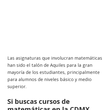
Toma tus cursos particulares
de matemáticas a domicilio
en CDMX y
en línea si estas
en otra ciudad.
Las asignaturas que involucran matemáticas
han sido el talón de Aquiles para la gran
mayoría de los estudiantes, principalmente
para alumnos de niveles básico y medio
superior.
Si buscas cursos de
matemáticas en la CDMX