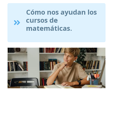
domicilio
Cómo nos ayudan los
cursos de
matemáticas.