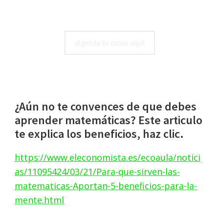
Sin compromiso y sin ningún costo.
¡Agenda tu curso aquí!
¿Aún no te convences de que debes
aprender matemáticas? Este articulo
te explica los beneficios, haz clic.
https://www.eleconomista.es/ecoaula/notici
as/11095424/03/21/Para-que-sirven-las-
matematicas-Aportan-5-beneficios-para-la-
mente.html