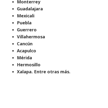
Monterrey
Guadalajara
Mexicali
Puebla
Guerrero
Villahermosa
Cancún
Acapulco
Mérida
Hermosillo
Xalapa. Entre otras más.
Clases de matemáticas –
P
resenciales