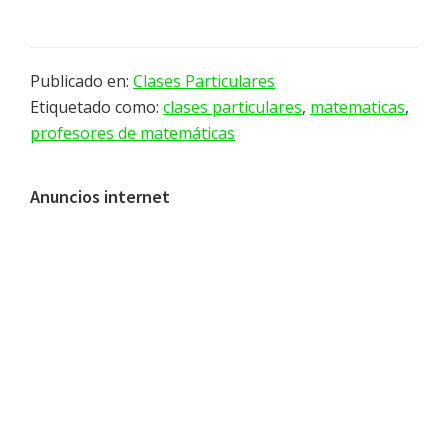
Publicado en:
Clases Particulares
Etiquetado como:
clases particulares
,
matematicas
,
profesores de matemáticas
Barra
Anuncios internet
lateral
principal