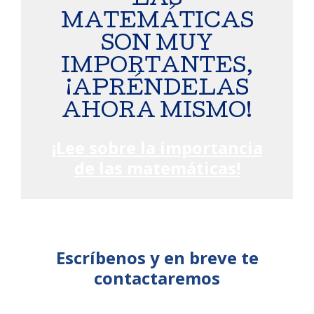
LAS
MATEMÁTICAS
SON MUY
IMPORTANTES,
¡APRÉNDELAS
AHORA MISMO!
¡Lee sobre la importancia
de las matemáticas!
Escríbenos y en breve te
contactaremos